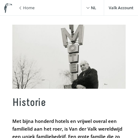
Home
NL
Valk Account
Historie
Met bijna honderd hotels en vrijwel overal een
familielid aan het roer, is Van der Valk wereldwijd
een uniek familiebedrijf. Een grote familie die zo