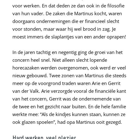
voor werken. En dat deden ze dan ook in de filosofie
van hun vader. De zaken die Martinus kocht, waren
doorgaans ondernemingen die er financieel slecht
voor stonden, maar waar hij wel brood in zag. Je
moest immers de slaplantjes van een ander oprapen!
In de jaren tachtig en negentig ging de groei van het
concern heel snel. Niet alleen slecht lopende
horecazaken werden overgenomen, ook werd er veel
nieuw gebouwd. Twee zonen van Martinus die steeds
meer op de voorgrond traden waren Arie en Gerrit
van der Valk. Arie verzorgde vooral de financiële kant
van het concern, Gerrit was de ondernemende van
de twee en het gezicht naar buiten. En de hele familie
werkte mee: “Als de kindjes kunnen staan, kunnen ze
ook glazen spoelen”, had opa Martinus ooit gezegd.
Hard
werken, veel plezier