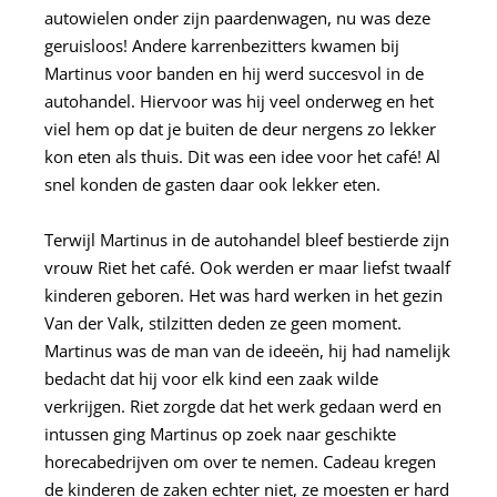
autowielen onder zijn paardenwagen, nu was deze
geruisloos! Andere karrenbezitters kwamen bij
Martinus voor banden en hij werd succesvol in de
autohandel. Hiervoor was hij veel onderweg en het
viel hem op dat je buiten de deur nergens zo lekker
kon eten als thuis. Dit was een idee voor het café! Al
snel konden de gasten daar ook lekker eten.
Terwijl Martinus in de autohandel bleef bestierde zijn
vrouw Riet het café. Ook werden er maar liefst twaalf
kinderen geboren. Het was hard werken in het gezin
Van der Valk, stilzitten deden ze geen moment.
Martinus was de man van de ideeën, hij had namelijk
bedacht dat hij voor elk kind een zaak wilde
verkrijgen. Riet zorgde dat het werk gedaan werd en
intussen ging Martinus op zoek naar geschikte
horecabedrijven om over te nemen. Cadeau kregen
de kinderen de zaken echter niet, ze moesten er hard