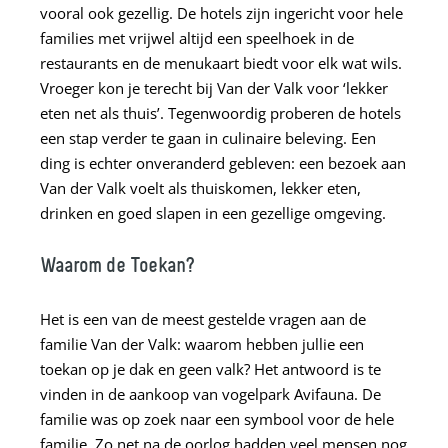
vooral ook gezellig. De hotels zijn ingericht voor hele
families met vrijwel altijd een speelhoek in de
restaurants en de menukaart biedt voor elk wat wils.
Vroeger kon je terecht bij Van der Valk voor ‘lekker
eten net als thuis’. Tegenwoordig proberen de hotels
een stap verder te gaan in culinaire beleving. Een
ding is echter onveranderd gebleven: een bezoek aan
Van der Valk voelt als thuiskomen, lekker eten,
drinken en goed slapen in een gezellige omgeving.
Waarom
de Toekan?
Het is een van de meest gestelde vragen aan de
familie Van der Valk: waarom hebben jullie een
toekan op je dak en geen valk? Het antwoord is te
vinden in de aankoop van vogelpark Avifauna. De
familie was op zoek naar een symbool voor de hele
familie. Zo net na de oorlog hadden veel mensen nog