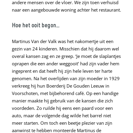
andere mensen over de vloer. We zijn toen verhuisd
naar een aangebouwde woning achter het restaurant.
Hoe het ooit begon…
Martinus Van der Valk was het nakomertje uit een
gezin van 24 kinderen. Misschien dat hij daarom wel
overal kansen zag en ze greep. ‘Je moet de slaplantjes
oprapen die een ander weggooit’ had zijn vader hem
ingeprent en dat heeft hij zijn hele leven ter harte
genomen. Na het overlijden van zijn moeder in 1929
verkreeg hij hun Boerderij De Gouden Leeuw in
Voorschoten, met bijbehorend café. Op een handige
manier maakte hij gebruik van de kansen die zich
voordeden. Zo ruilde hij eens een paard voor een
auto, maar de volgende dag wilde het barrel niet
meer starten. Om toch een beetje plezier van zijn
aanwinst te hebben monteerde Martinus de