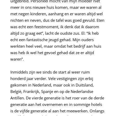
uitgebreid. Personeel mocht van mijn moeder niet
meer in ons nieuwe huis komen, maar we waren al
met negen kinderen, aanhang en er waren altijd wel
nichten en neven, dus de tafel was goed gevuld. Eten
was echt een feestmoment, ik denk dat ik daarom
altijd zo graag eet”, lacht de oudste zus. El: “Ik heb
echt een fantastische jeugd gehad. Mijn ouders
werkten heel veel, maar omdat het bedrijf aan huis
was heb ik wel het gevoel gehad dat ze er altijd
waren”.
Inmiddels zijn we sinds de start al weer ruim
honderd jaar verder. Vele vestigingen zijn erbij
gekomen in Nederland, maar ook in Duitsland,
België, Frankrijk, Spanje en op de Nederlandse
Antillen. De vierde generatie is het roer van de derde
generatie aan het overnemen en in sommige hotels
is de vijfde generatie al aan het meewerken. Onlangs