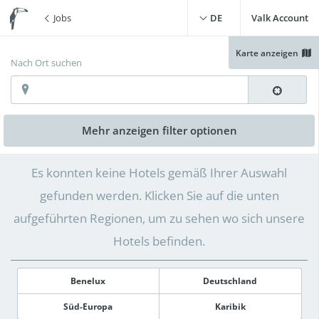
Jobs
DE
Valk Account
Karte anzeigen
Nach Ort suchen
Mehr anzeigen
filter optionen
Es konnten keine Hotels gemäß Ihrer Auswahl
gefunden werden. Klicken Sie auf die unten
aufgeführten Regionen, um zu sehen wo sich unsere
Hotels befinden.
Benelux
Deutschland
Süd-Europa
Karibik